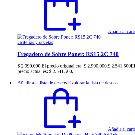
Añadir al carr
Griferías y pocetas
Fregadero de Sobre Poner: RS15 2C 740
$
2.990.000
El precio original era: $ 2.990.000.
$
2.541.500
El
precio actual es: $ 2.541.500.
Añadir a la lista de deseos
Explorar la lista de deseos
Añadir al carr