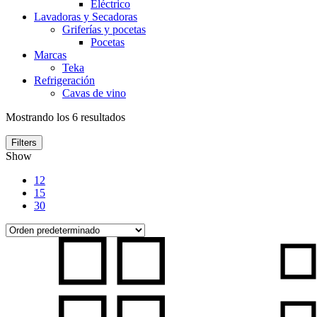
Eléctrico
Lavadoras y Secadoras
Griferías y pocetas
Pocetas
Marcas
Teka
Refrigeración
Cavas de vino
Mostrando los 6 resultados
Filters
Show
12
15
30