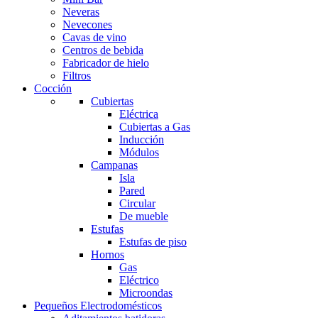
Neveras
Nevecones
Cavas de vino
Centros de bebida
Fabricador de hielo
Filtros
Cocción
Cubiertas
Eléctrica
Cubiertas a Gas
Inducción
Módulos
Campanas
Isla
Pared
Circular
De mueble
Estufas
Estufas de piso
Hornos
Gas
Eléctrico
Microondas
Pequeños Electrodomésticos