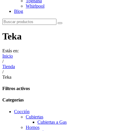
Tognana
Whirlpool
Blog
Teka
Estás en:
Inicio
/
Tienda
/
Teka
Filtros activos
Categorías
Cocción
Cubiertas
Cubiertas a Gas
Hornos