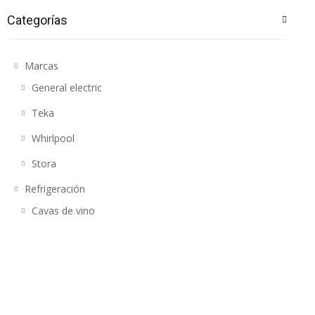
Cavas de vino
Categorías
Marcas
General electric
Teka
Whirlpool
Stora
Refrigeración
Cavas de vino