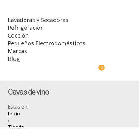
Lavadoras y Secadoras
Refrigeración
Cocción
Pequeños Electrodomésticos
Marcas
Blog
0
Cavas de vino
Estás en:
Inicio
/
Tienda
/