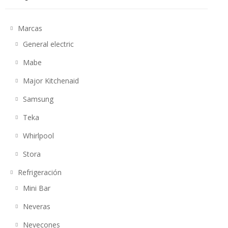
Page 3
Marcas
General electric
Mabe
Major Kitchenaid
Samsung
Teka
Whirlpool
Stora
Refrigeración
Mini Bar
Neveras
Nevecones