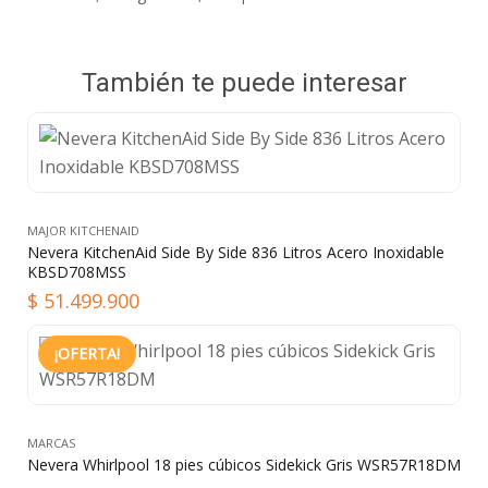
También te puede interesar
MAJOR KITCHENAID
Nevera KitchenAid Side By Side 836 Litros Acero Inoxidable
KBSD708MSS
$
51.499.900
¡OFERTA!
MARCAS
Nevera Whirlpool 18 pies cúbicos Sidekick Gris WSR57R18DM