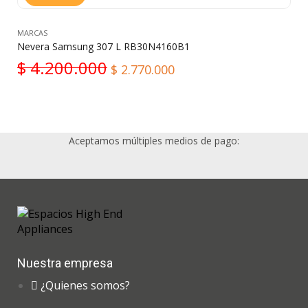
MARCAS
Nevera Samsung 307 L RB30N4160B1
$
4.200.000
$
2.770.000
Aceptamos múltiples medios de pago:
Nuestra empresa
¿Quienes somos?