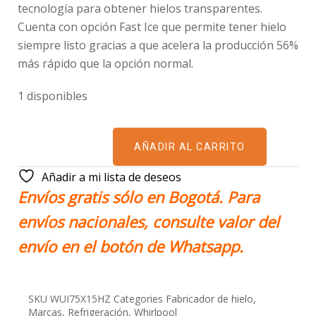
tecnología para obtener hielos transparentes.
Cuenta con opción Fast Ice que permite tener hielo
siempre listo gracias a que acelera la producción 56%
más rápido que la opción normal.
1 disponibles
AÑADIR AL CARRITO
Añadir a mi lista de deseos
Envíos gratis sólo en Bogotá. Para
envíos nacionales, consulte valor del
envío en el botón de Whatsapp.
SKU
WUI75X15HZ
Categories
Fabricador de hielo
,
Marcas
,
Refrigeración
,
Whirlpool