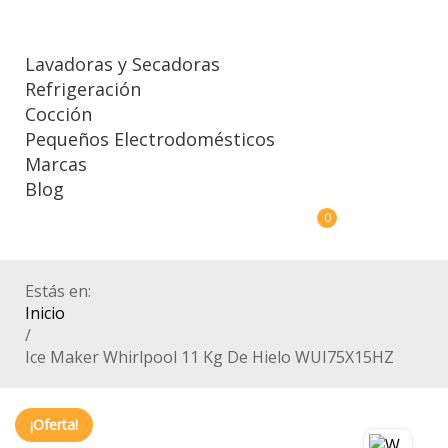
Lavadoras y Secadoras
Refrigeración
Cocción
Pequeños Electrodomésticos
Marcas
Blog
0
Estás en:
Inicio
/
Ice Maker Whirlpool 11 Kg De Hielo WUI75X15HZ
¡Oferta!