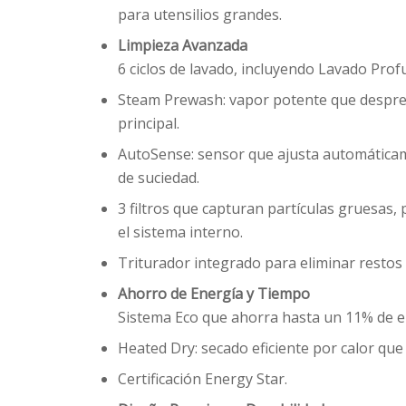
para utensilios grandes.
Limpieza Avanzada
6 ciclos de lavado, incluyendo Lavado Pro
Steam Prewash: vapor potente que despren
principal.
AutoSense: sensor que ajusta automáticame
de suciedad.
3 filtros que capturan partículas gruesas,
el sistema interno.
Triturador integrado para eliminar restos
Ahorro de Energía y Tiempo
Sistema Eco que ahorra hasta un 11% de en
Heated Dry: secado eficiente por calor que 
Certificación Energy Star.