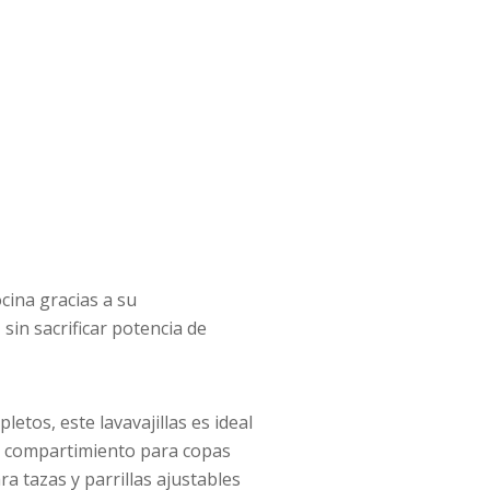
cina gracias a su
sin sacrificar potencia de
etos, este lavavajillas es ideal
ye compartimiento para copas
ra tazas y parrillas ajustables