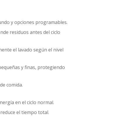
fundo y opciones programables.
de residuos antes del ciclo
nte el lavado según el nivel
 pequeñas y finas, protegiendo
 de comida.
ergía en el ciclo normal.
reduce el tiempo total.