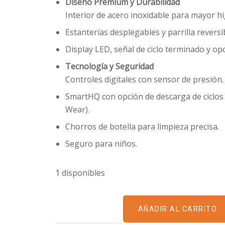
Diseño Premium y Durabilidad
Interior de acero inoxidable para mayor hig
Estanterías desplegables y parrilla reversi
Display LED, señal de ciclo terminado y op
Tecnología y Seguridad
Controles digitales con sensor de presión.
SmartHQ con opción de descarga de ciclos
Wear).
Chorros de botella para limpieza precisa.
Seguro para niños.
1 disponibles
AÑADIR AL CARRITO