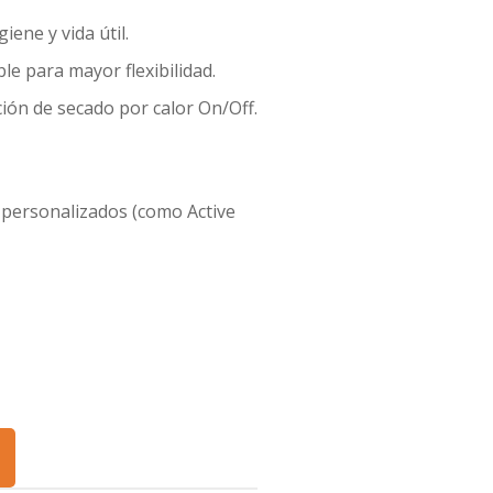
iene y vida útil.
ble para mayor flexibilidad.
ción de secado por calor On/Off.
 personalizados (como Active