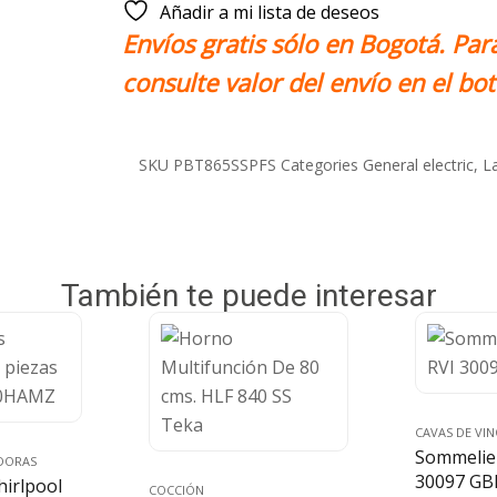
Añadir a mi lista de deseos
Envíos gratis sólo en Bogotá. Par
consulte valor del envío en el b
SKU
PBT865SSPFS
Categories
General electric
,
La
También te puede interesar
CAVAS DE VI
Sommelie
DORAS
30097 GB
hirlpool
COCCIÓN