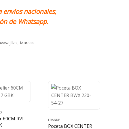
a envíos nacionales,
otón de Whatsapp.
vavajillas
,
Marcas
NO
r 60CM RVI
FRANKE
K
Poceta BOX CENTER