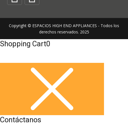
Copyright © ESPACIOS HIGH END APPLIANCES - Todos los
derechos reservados. 2025
Shopping Cart
0
Contáctanos