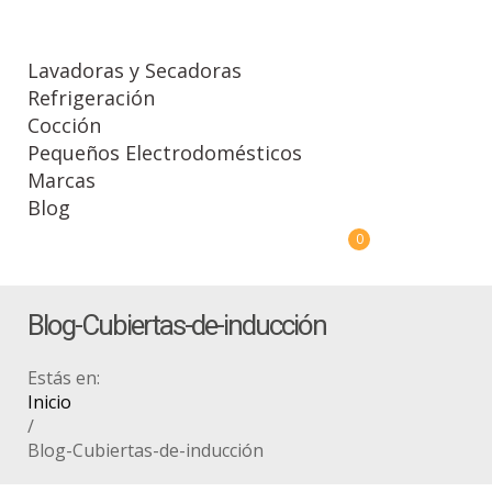
Lavadoras y Secadoras
Refrigeración
Cocción
Pequeños Electrodomésticos
Marcas
Blog
0
Blog-Cubiertas-de-inducción
Estás en:
Inicio
/
Blog-Cubiertas-de-inducción